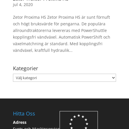
jul 4, 2020
Zetor Proxima HS Zetor Proxima HS är sunt förnuft
och högt bruksvärde för pengarna. De populära
allroundtraktorerna levereras med PowerShuttle
kopplingsfri vändväxel. Automatisk PowerShift och
växelmatchning är standard. Med kopplingsfri
vändväxel, kraftfull hydraulik...
Kategorier
Kategorier
Hitta Oss
Adress
Svets och Maskinservice