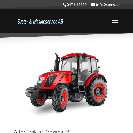
0471-12250
info@soms.se
Zetor Traktor Proxima HS