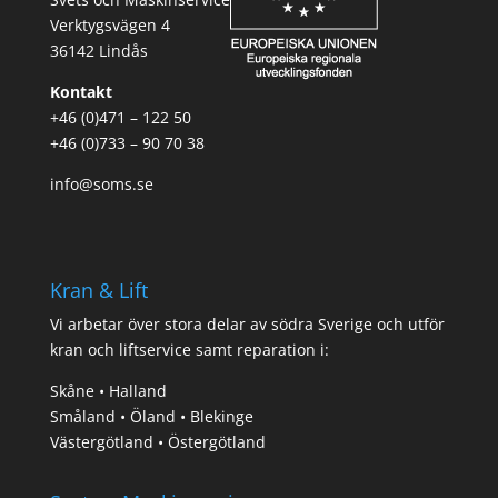
Verktygsvägen 4
36142 Lindås
Kontakt
+46 (0)471 – 122 50
+46 (0)733 – 90 70 38
info@soms.se
Kran & Lift
Vi arbetar över stora delar av södra Sverige och utför
kran och liftservice samt reparation i:
Skåne • Halland
Småland • Öland • Blekinge
Västergötland • Östergötland