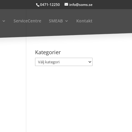
0471-12250
info@soms.se
ServiceCentre
SMEAB
Kontakt
Kategorier
Kategorier