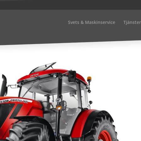
Svets & Maskinservice
Tjänster