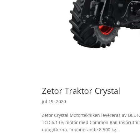
Zetor Traktor Crystal
jul 19, 2020
Zetor Crystal Motortekniken levereras av DEUT
TCD 6.1 L6-motor med Common Rail-insprutning o
uppgifterna. Imponerande 8 500 kg...