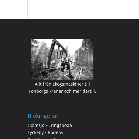
Allt från skogsmaskiner till
Tonborgs kranar och mer därtill.
Blekinge län
Holmsjö • Eringsboda
Lyckeby • Rödeby