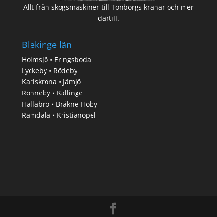
Allt från skogsmaskiner till Tonborgs kranar och mer
därtill.
Blekinge län
Holmsjö • Eringsboda
Lyckeby • Rödeby
Karlskrona • Jämjö
Ronneby • Kallinge
Hallabro • Bräkne-Hoby
Ramdala • Kristianopel