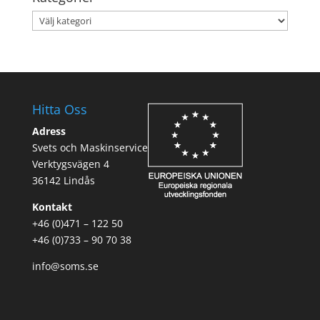
Kategorier
Hitta Oss
Adress
Svets och Maskinservice
Verktygsvägen 4
36142 Lindås
Kontakt
+46 (0)471 – 122 50
+46 (0)733 – 90 70 38
info@soms.se