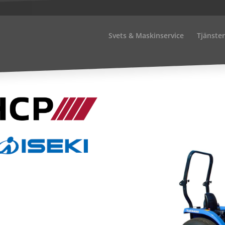
Svets & Maskinservice
Tjänster