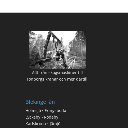
Allt från skogsmaskiner till
Tonborgs kranar och mer därtill.
Blekinge län
Holmsjö • Eringsboda
Lyckeby • Rödeby
Karlskrona • Jämjö