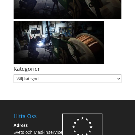
Kategorier
Kategorier
Hitta Oss
Adress
Svets och Maskinservice