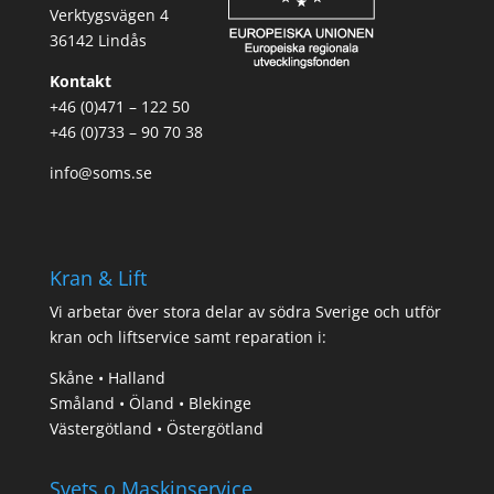
Verktygsvägen 4
36142 Lindås
Kontakt
+46 (0)471 – 122 50
+46 (0)733 – 90 70 38
info@soms.se
Kran & Lift
Vi arbetar över stora delar av södra Sverige och utför
kran och liftservice samt reparation i:
Skåne • Halland
Småland • Öland • Blekinge
Västergötland • Östergötland
Svets o Maskinservice