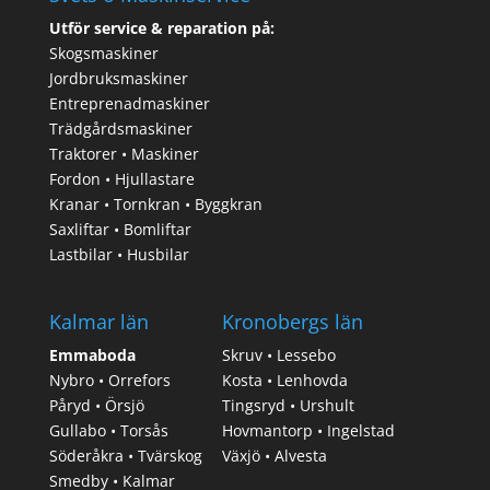
Utför service & reparation på:
Skogsmaskiner
Jordbruksmaskiner
Entreprenadmaskiner
Trädgårdsmaskiner
Traktorer • Maskiner
Fordon • Hjullastare
Kranar • Tornkran • Byggkran
Saxliftar • Bomliftar
Lastbilar • Husbilar
Kalmar län
Kronobergs län
Emmaboda
Skruv • Lessebo
Nybro • Orrefors
Kosta • Lenhovda
Påryd • Örsjö
Tingsryd • Urshult
Gullabo • Torsås
Hovmantorp • Ingelstad
Söderåkra • Tvärskog
Växjö • Alvesta
Smedby • Kalmar