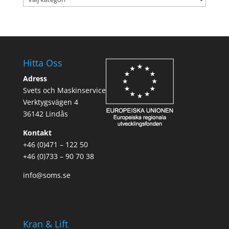
Hitta Oss
Adress
Svets och Maskinservice
Verktygsvägen 4
36142 Lindås
Kontakt
+46 (0)471 – 122 50
+46 (0)733 – 90 70 38
info@soms.se
Kran & Lift