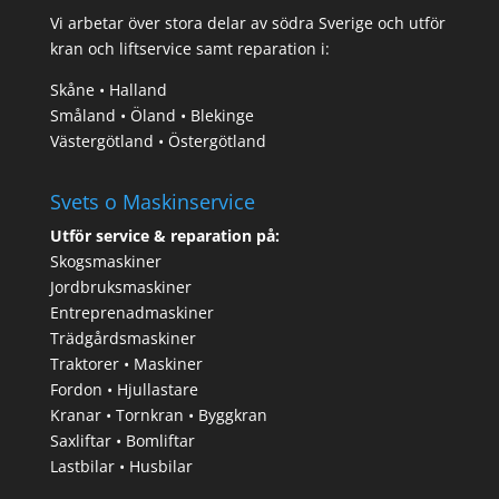
Vi arbetar över stora delar av södra Sverige och utför
kran och liftservice samt reparation i:
Skåne • Halland
Småland • Öland • Blekinge
Västergötland • Östergötland
Svets o Maskinservice
Utför service & reparation på:
Skogsmaskiner
Jordbruksmaskiner
Entreprenadmaskiner
Trädgårdsmaskiner
Traktorer • Maskiner
Fordon • Hjullastare
Kranar • Tornkran • Byggkran
Saxliftar • Bomliftar
Lastbilar • Husbilar